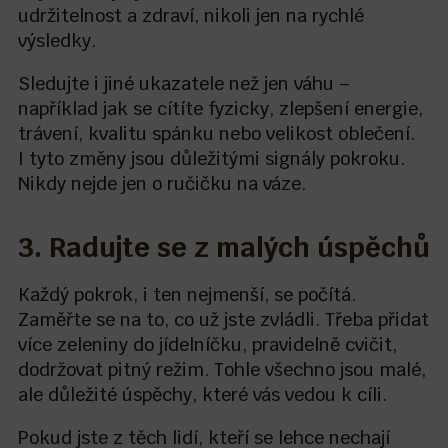
udržitelnost a zdraví, nikoli jen na rychlé
výsledky.
Sledujte i jiné ukazatele než jen váhu –
například jak se cítíte fyzicky, zlepšení energie,
trávení, kvalitu spánku nebo velikost oblečení.
I tyto změny jsou důležitými signály pokroku.
Nikdy nejde jen o ručičku na váze.
3. Radujte se z malých úspěchů
Každý pokrok, i ten nejmenší, se počítá.
Zaměřte se na to, co už jste zvládli. Třeba přidat
více zeleniny do jídelníčku, pravidelně cvičit,
dodržovat pitný režim. Tohle všechno jsou malé,
ale důležité úspěchy, které vás vedou k cíli.
Pokud jste z těch lidí, kteří se lehce nechají