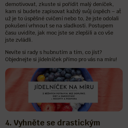
demotivovat, zkuste si pořídit malý deníček,
kam si budete zapisovat každý svůj úspěch – ať
už je to úspěšné cvičení nebo to, že jste odolali
pokušení vrhnout se na sladkosti. Postupem
času uvidíte, jak moc jste se zlepšili a co vše
jste zvládli.
Nevíte si rady s hubnutím a tím, co jíst?
Objednejte si jídelníček přímo pro vás na míru!
4. Vyhněte se drastickým