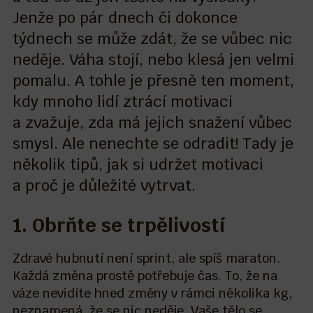
Jenže po pár dnech či dokonce
týdnech se může zdát, že se vůbec nic
neděje. Váha stojí, nebo klesá jen velmi
pomalu. A tohle je přesně ten moment,
kdy mnoho lidí ztrácí motivaci
a zvažuje, zda má jejich snažení vůbec
smysl. Ale nenechte se odradit! Tady je
několik tipů, jak si udržet motivaci
a proč je důležité vytrvat.
1. Obrňte se trpělivostí
Zdravé hubnutí není sprint, ale spíš maraton.
Každá změna prostě potřebuje čas. To, že na
váze nevidíte hned změny v rámci několika kg,
neznamená, že se nic neděje. Vaše tělo se