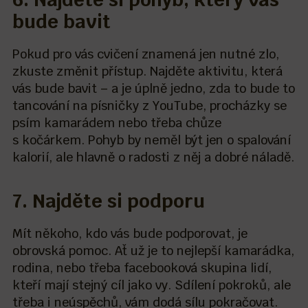
bude bavit
Pokud pro vás cvičení znamená jen nutné zlo,
zkuste změnit přístup. Najděte aktivitu, která
vás bude bavit – a je úplně jedno, zda to bude to
tancování na písničky z YouTube, procházky se
psím kamarádem nebo třeba chůze
s kočárkem. Pohyb by neměl být jen o spalování
kalorií, ale hlavně o radosti z něj a dobré náladě.
7. Najděte si podporu
Mít někoho, kdo vás bude podporovat, je
obrovská pomoc. Ať už je to nejlepší kamarádka,
rodina, nebo třeba facebooková skupina lidí,
kteří mají stejný cíl jako vy. Sdílení pokroků, ale
třeba i neúspěchů, vám dodá sílu pokračovat.