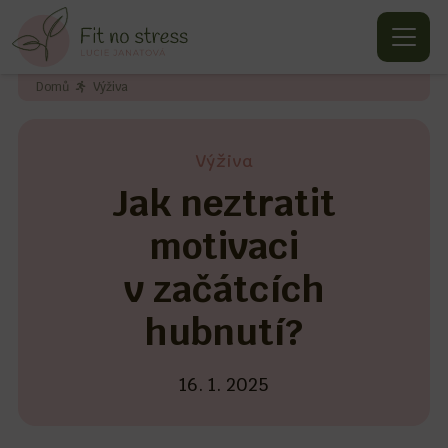
Domů
Výživa
Výživa
Jak neztratit
motivaci
v začátcích
hubnutí?
16. 1. 2025