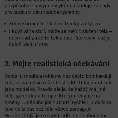
přizpůsobuje novým návykům a buduje základy
pro budoucí dlouhodobé výsledky.
Zdravé hubnutí je kolem 0,5 kg za týden.
I když váha stojí, může se měnit složení těla –
například ztrácíte tuk a nabíráte svaly, což je
úplně ideální stav.
2. Mějte realistická očekávání
Sociální média a reklamy nás často bombardují
tím, že za měsíc můžete shodit 10 kg a mít tělo
jako modelka. Pravda ale je, že každý má jiné
tělo, genetiku a tempo, kterým reaguje na
změny. U někoho jde hubnutí rychleji, u dalšího
trvá delší čas než tělo vůbec zareaguje.
Nejdůležitější je se soustředit na dlouhodobou