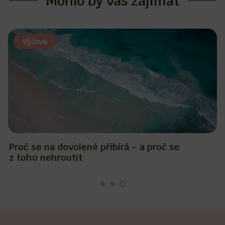
Mohlo by vás zajímat
Výživa
Proč se na dovolené přibírá – a proč se
z toho nehroutit