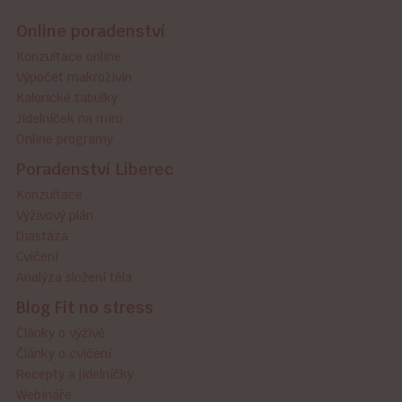
Online poradenství
Konzultace online
Výpočet makroživin
Kalorické tabulky
Jídelníček na míru
Online programy
Poradenství Liberec
Konzultace
Výživový plán
Diastáza
Cvičení
Analýza složení těla
Blog Fit no stress
Články o výživě
Články o cvičení
Recepty a jídelníčky
Webináře