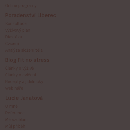
Online programy
Poradenství Liberec
Konzultace
Výživový plán
Diastáza
Cvičení
Analýza složení těla
Blog Fit no stress
Články o výživě
Články o cvičení
Recepty a jídelníčky
Webináře
Lucie Janatová
O mně
Reference
Mé vzdělání
Můj příběh