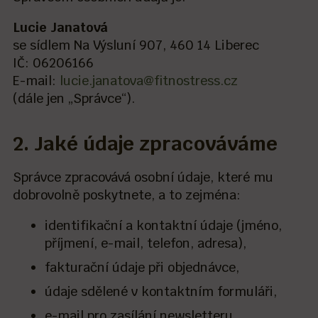
Lucie Janatová
se sídlem Na Výsluní 907, 460 14 Liberec
IČ: 06206166
E-mail:
lucie.janatova@fitnostress.cz
(dále jen „Správce“).
2. Jaké údaje zpracováváme
Správce zpracovává osobní údaje, které mu
dobrovolně poskytnete, a to zejména:
identifikační a kontaktní údaje (jméno,
příjmení, e-mail, telefon, adresa),
fakturační údaje při objednávce,
údaje sdělené v kontaktním formuláři,
e-mail pro zasílání newsletteru.