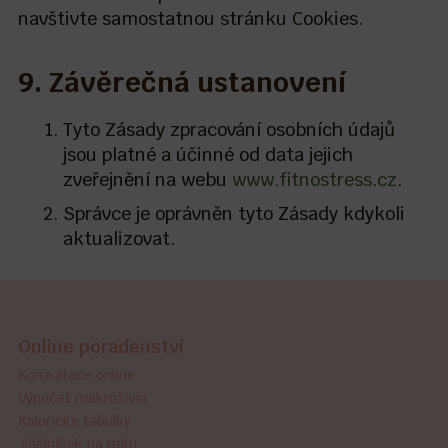
navštivte samostatnou stránku Cookies.
9. Závěrečná ustanovení
Tyto Zásady zpracování osobních údajů
jsou platné a účinné od data jejich
zveřejnění na webu
www.fitnostress.cz
.
Správce je oprávněn tyto Zásady kdykoli
aktualizovat.
Online poradenství
Konzultace online
Výpočet makroživin
Kalorické tabulky
Jídelníček na míru