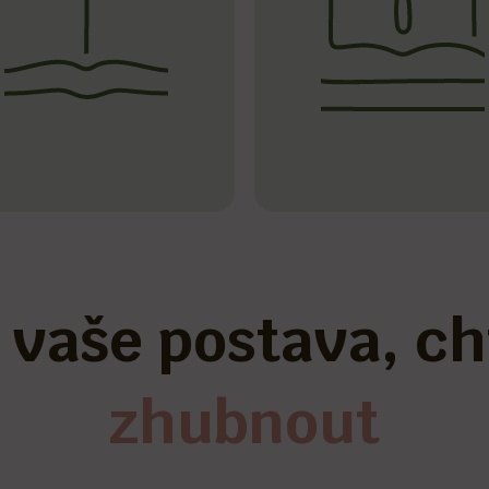
 vaše postava, ch
mít