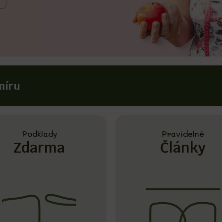
míru
Podklady
Pravidelné
Zdarma
Články