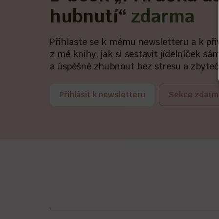
hubnutí“
zdarma
Přihlaste se k mému newsletteru a k přiv
z mé knihy, jak si sestavit jídelníček s
a úspěšně zhubnout bez stresu a zbyte
Přihlásit k newsletteru
Sekce zdarm