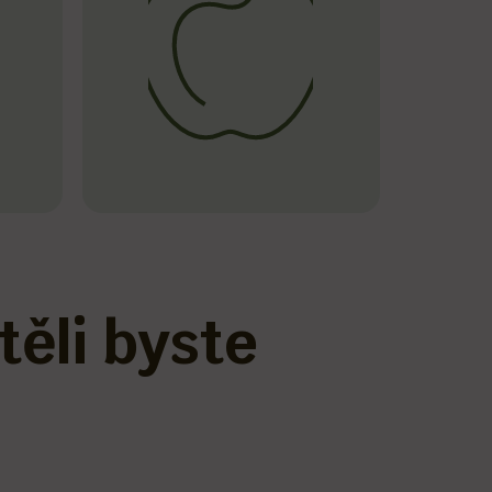
těli byste