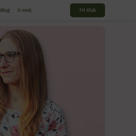
Blog
O mně
Fit Klub