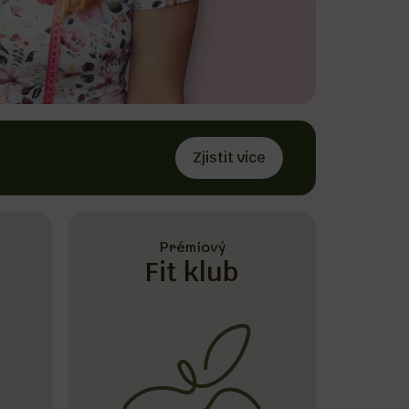
Zjistit více
Prémiový
Fit klub