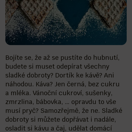
Bojíte se, že až se pustíte do hubnutí,
budete si muset odepírat všechny
sladké dobroty? Dortík ke kávě? Ani
náhodou. Káva? Jen černá, bez cukru
a mléka. Vánoční cukroví, sušenky,
zmrzlina, bábovka, … opravdu to vše
musí pryč? Samozřejmě, že ne. Sladké
dobroty si můžete dopřávat i nadále,
osladit si kávu a čaj, udělat domácí