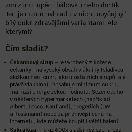
zmrzlinu, upéct bábovku nebo dortík.
Jen je nutné nahradit v nich „obyčejný“
bílý cukr zdravějšími variantami. Ale
kterými?
Čím sladit?
Čekankový sirup
– je vyrobený z kořene
čekanky, má vysoký obsah vlákniny (sladivou
složkou není cukr, jako u ostatních sirupů, ale
právě vláknina). Obsahuje minimum cukru,
má nižší energetickou hodnotu. Seženete ho
v některých hypermarketech (například
Albert, Tesco, Kaufland), drogeriích (DM
a Rossmann) nebo za příznivější cenu na
internetu, kde můžete koupit i větší balení.
Sukralóza
– je až 600x sladší než sacharoza