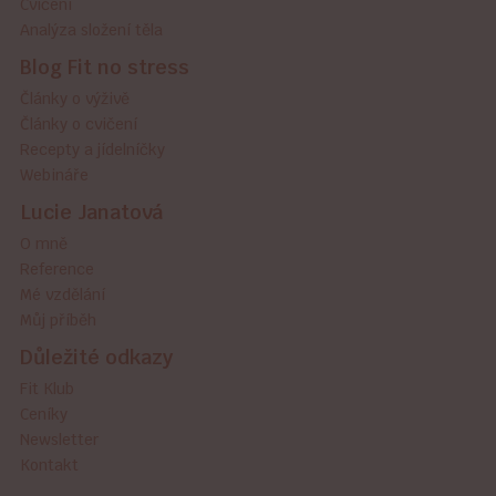
Cvičení
Analýza složení těla
Blog Fit no stress
Články o výživě
Články o cvičení
Recepty a jídelníčky
Webináře
Lucie Janatová
O mně
Reference
Mé vzdělání
Můj příběh
Důležité odkazy
Fit Klub
Ceníky
Newsletter
Kontakt