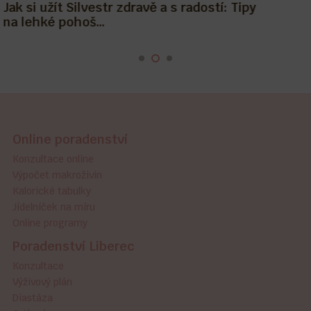
Ty to prostě zvládneš a zhubneš!
Online poradenství
Konzultace online
Výpočet makroživin
Kalorické tabulky
Jídelníček na míru
Online programy
Poradenství Liberec
Konzultace
Výživový plán
Diastáza