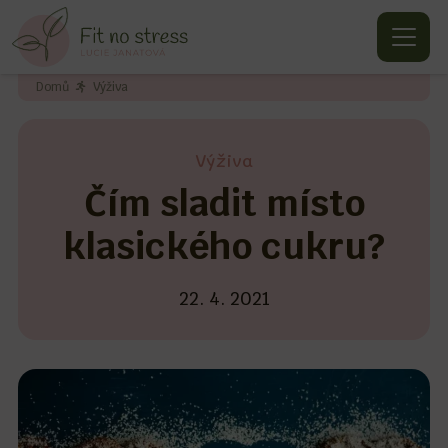
Domů
Výživa
Výživa
Čím sladit místo
klasického cukru?
22. 4. 2021