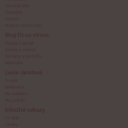
Výživový plán
Diastáza
Cvičení
Analýza složení těla
Blog Fit no stress
Články o výživě
Články o cvičení
Recepty a jídelníčky
Webináře
Lucie Janatová
O mně
Reference
Mé vzdělání
Můj příběh
Důležité odkazy
Fit Klub
Ceníky