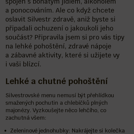
spojen s bohatým jídlem, alkoholem
a ponocováním. Ale co když chcete
oslavit Silvestr zdravě, aniž byste si
připadali ochuzení o jakoukoli jeho
součást? Připravila jsem si pro vás tipy
na lehké pohoštění, zdravé nápoje
a zábavné aktivity, které si užijete vy
i vaši blízcí.
Lehké a chutné pohoštění
Silvestrovské menu nemusí být přehlídkou
smažených pochutin a chlebíčků plných
majonézy. Vyzkoušejte něco lehčího, co
zachutná všem:
Zeleninové jednohubky: Nakrájejte si kolečka