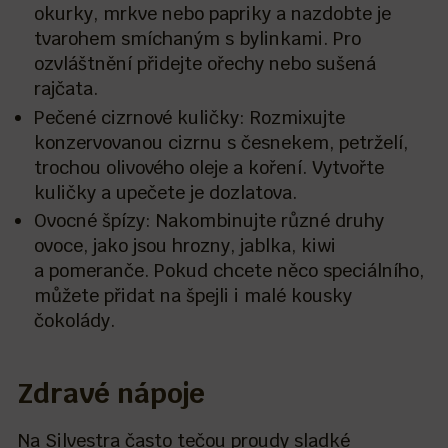
okurky, mrkve nebo papriky a nazdobte je
tvarohem smíchaným s bylinkami. Pro
ozvláštnění přidejte ořechy nebo sušená
rajčata.
Pečené cizrnové kuličky: Rozmixujte
konzervovanou cizrnu s česnekem, petrželí,
trochou olivového oleje a koření. Vytvořte
kuličky a upečete je dozlatova.
Ovocné špízy: Nakombinujte různé druhy
ovoce, jako jsou hrozny, jablka, kiwi
a pomeranče. Pokud chcete něco speciálního,
můžete přidat na špejli i malé kousky
čokolády.
Zdravé nápoje
Na Silvestra často tečou proudy sladké