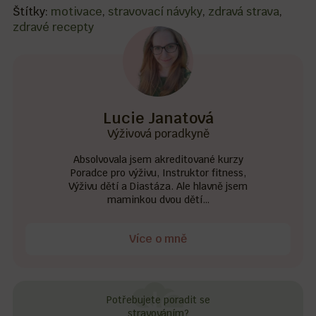
Štítky:
motivace
,
stravovací návyky
,
zdravá strava
,
zdravé recepty
Lucie Janatová
Výživová poradkyně
Absolvovala jsem akreditované kurzy
Poradce pro výživu, Instruktor fitness,
Výživu dětí a Diastáza. Ale hlavně jsem
maminkou dvou dětí…
Více o mně
Potřebujete poradit se
stravováním?