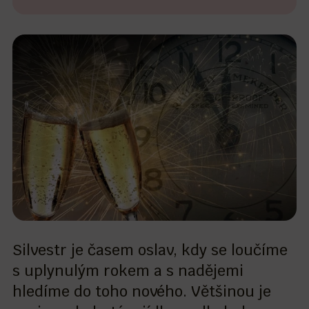
Silvestr je časem oslav, kdy se loučíme
s uplynulým rokem a s nadějemi
hledíme do toho nového. Většinou je