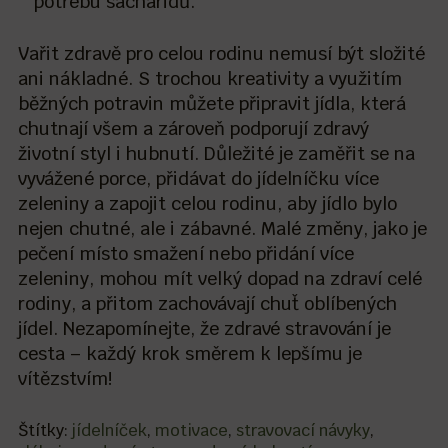
potřebu sacharidů.
Vařit zdravě pro celou rodinu nemusí být složité
ani nákladné. S trochou kreativity a využitím
běžných potravin můžete připravit jídla, která
chutnají všem a zároveň podporují zdravý
životní styl i hubnutí. Důležité je zaměřit se na
vyvážené porce, přidávat do jídelníčku více
zeleniny a zapojit celou rodinu, aby jídlo bylo
nejen chutné, ale i zábavné. Malé změny, jako je
pečení místo smažení nebo přidání více
zeleniny, mohou mít velký dopad na zdraví celé
rodiny, a přitom zachovávají chuť oblíbených
jídel. Nezapomínejte, že zdravé stravování je
cesta – každý krok směrem k lepšímu je
vítězstvím!
Štítky:
jídelníček
,
motivace
,
stravovací návyky
,