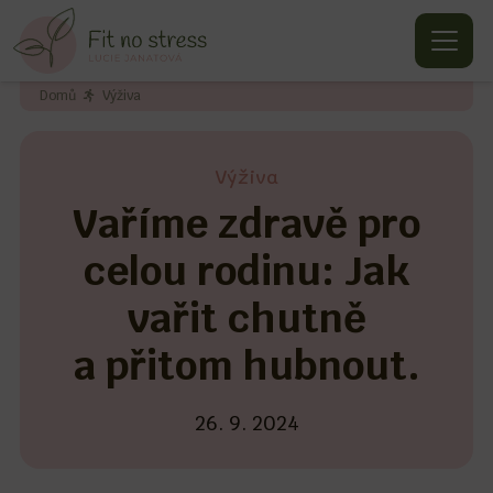
Domů
Výživa
Výživa
Vaříme zdravě pro
celou rodinu: Jak
vařit chutně
a přitom hubnout.
26. 9. 2024