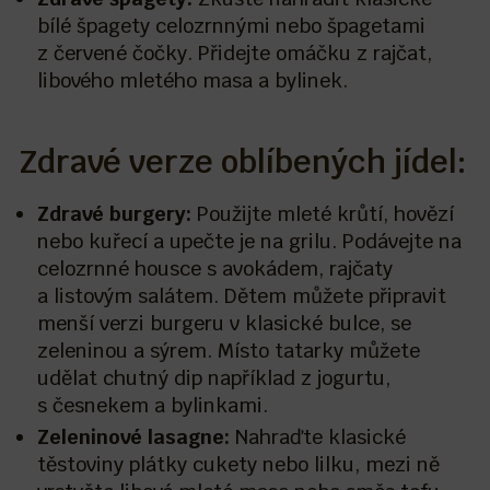
bílé špagety celozrnnými nebo špagetami
z červené čočky. Přidejte omáčku z rajčat,
libového mletého masa a bylinek.
Zdravé verze oblíbených jídel:
Zdravé burgery:
Použijte mleté krůtí, hovězí
nebo kuřecí a upečte je na grilu. Podávejte na
celozrnné housce s avokádem, rajčaty
a listovým salátem. Dětem můžete připravit
menší verzi burgeru v klasické bulce, se
zeleninou a sýrem. Místo tatarky můžete
udělat chutný dip například z jogurtu,
s česnekem a bylinkami.
Zeleninové lasagne:
Nahraďte klasické
těstoviny plátky cukety nebo lilku, mezi ně