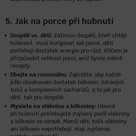
5. Jak na porce při hubnutí
Dospělí vs. děti:
Zatímco dospělí, kteří chtějí
hubnout, musí korigovat své porce, děti
potřebují dostatek energie pro růst. Klíčem je
přizpůsobit velikost porcí, aniž byste měnili
recepty.
Dbejte na rovnováhu:
Zajistěte, aby každé
jídlo obsahovalo dostatek bílkovin, zdravých
tuků a komplexních sacharidů, a to jak pro
děti, tak pro dospělé.
Myslete na vlákninu a bílkoviny:
Hlavně
při hubnutí potřebujete zvýšený podíl vlákniny
a bílkovin ve stravě. Menší děti tolik vlákniny
ani bílkovin nepotřebují, mají zvýšenou