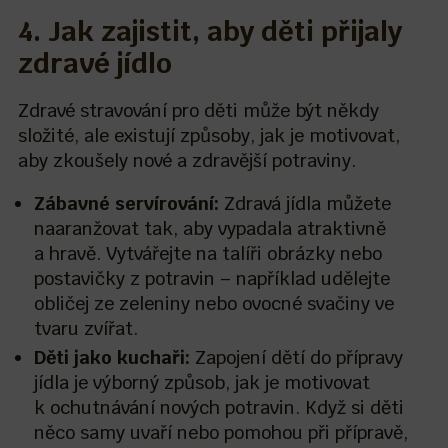
4. Jak zajistit, aby děti přijaly
zdravé jídlo
Zdravé stravování pro děti může být někdy
složité, ale existují způsoby, jak je motivovat,
aby zkoušely nové a zdravější potraviny.
Zábavné servírování:
Zdravá jídla můžete
naaranžovat tak, aby vypadala atraktivně
a hravě. Vytvářejte na talíři obrázky nebo
postavičky z potravin – například udělejte
obličej ze zeleniny nebo ovocné svačiny ve
tvaru zvířat.
Děti jako kuchaři:
Zapojení dětí do přípravy
jídla je výborný způsob, jak je motivovat
k ochutnávání nových potravin. Když si děti
něco samy uvaří nebo pomohou při přípravě,