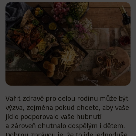
Vařit zdravě pro celou rodinu může být
výzva, zejména pokud chcete, aby vaše
jídlo podporovalo vaše hubnutí
a zároveň chutnalo dospělým i dětem.
Dobrou zprávou je, že to jde jednoduše