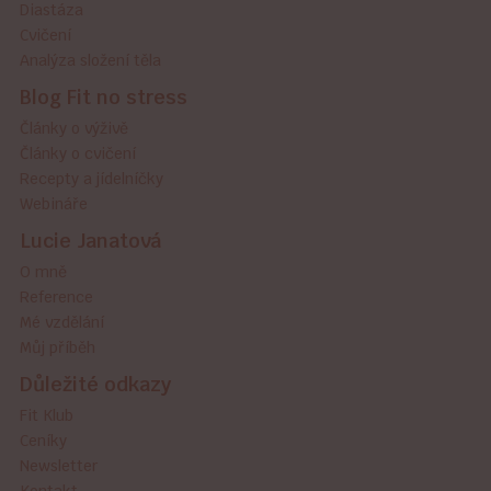
Diastáza
Cvičení
Analýza složení těla
Blog Fit no stress
Články o výživě
Články o cvičení
Recepty a jídelníčky
Webináře
Lucie Janatová
O mně
Reference
Mé vzdělání
Můj příběh
Důležité odkazy
Fit Klub
Ceníky
Newsletter