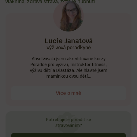
vláknina
,
zdravá strava
,
zdravé hubnutí
Lucie Janatová
Výživová poradkyně
Absolvovala jsem akreditované kurzy
Poradce pro výživu, Instruktor fitness,
Výživu dětí a Diastáza. Ale hlavně jsem
maminkou dvou dětí…
Více o mně
Potřebujete poradit se
stravováním?