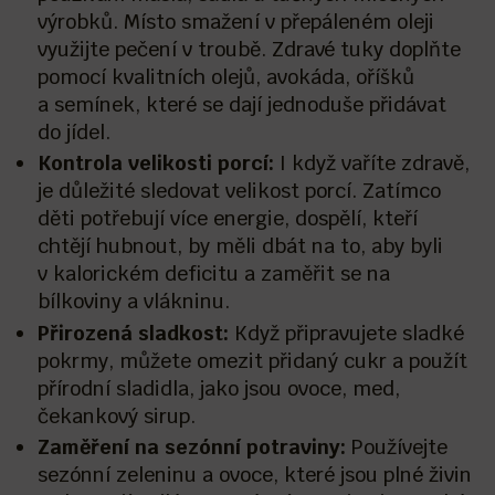
výrobků. Místo smažení v přepáleném oleji
využijte pečení v troubě. Zdravé tuky doplňte
pomocí kvalitních olejů, avokáda, oříšků
a semínek, které se dají jednoduše přidávat
do jídel.
Kontrola velikosti porcí:
I když vaříte zdravě,
je důležité sledovat velikost porcí. Zatímco
děti potřebují více energie, dospělí, kteří
chtějí hubnout, by měli dbát na to, aby byli
v kalorickém deficitu a zaměřit se na
bílkoviny a vlákninu.
Přirozená sladkost:
Když připravujete sladké
pokrmy, můžete omezit přidaný cukr a použít
přírodní sladidla, jako jsou ovoce, med,
čekankový sirup.
Zaměření na sezónní potraviny:
Používejte
sezónní zeleninu a ovoce, které jsou plné živin