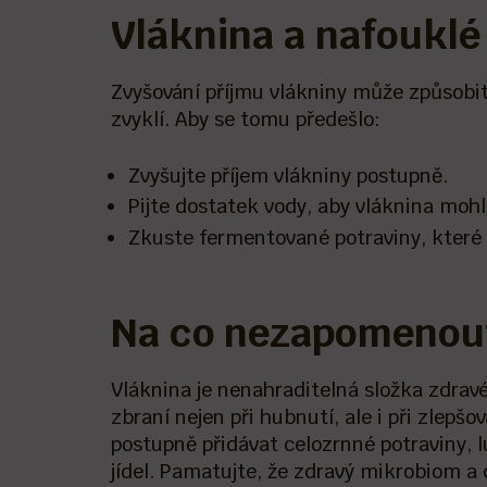
Vláknina a nafouklé
Zvyšování příjmu vlákniny může způsobit
zvyklí. Aby se tomu předešlo:
Zvyšujte příjem vlákniny postupně.
Pijte dostatek vody, aby vláknina moh
Zkuste fermentované potraviny, které
Na co nezapomenou
Vláknina je nenahraditelná složka zdravé
zbraní nejen při hubnutí, ale i při zlepš
postupně přidávat celozrnné potraviny, 
jídel. Pamatujte, že zdravý mikrobiom a d