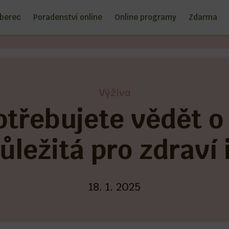
iberec
Poradenství online
Online programy
Zdarma
Výživa
otřebujete vědět o
důležitá pro zdraví 
18. 1. 2025