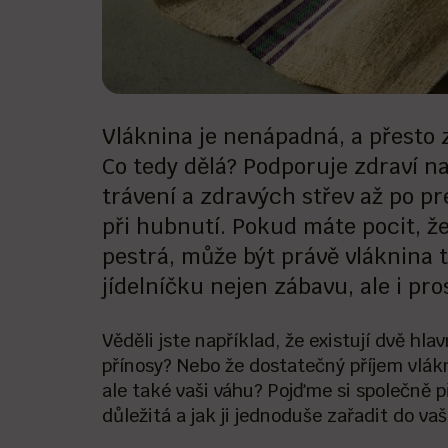
Vláknina je nenápadná, a přesto z
Co tedy dělá? Podporuje zdraví 
trávení a zdravých střev až po 
při hubnutí. Pokud máte pocit, ž
pestrá, může být právě vláknina 
jídelníčku nejen zábavu, ale i pro
Věděli jste například, že existují dvě hl
přínosy? Nebo že dostatečný příjem vlákn
ale také vaši váhu? Pojďme si společně při
důležitá a jak ji jednoduše zařadit do v