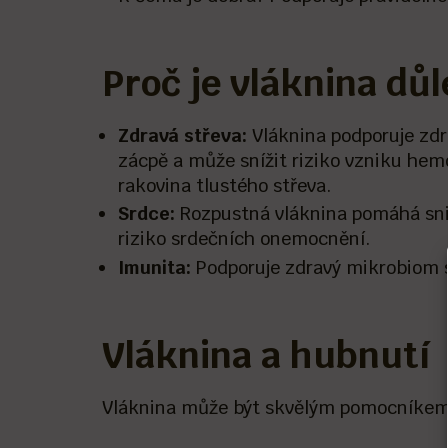
Proč je vláknina důl
Zdravá střeva:
Vláknina podporuje zdra
zácpě a může snížit riziko vzniku hem
rakovina tlustého střeva.
Srdce:
Rozpustná vláknina pomáhá sniž
riziko srdečních onemocnění.
Imunita:
Podporuje zdravý mikrobiom st
Vláknina a hubnutí
Vláknina může být skvělým pomocníkem 