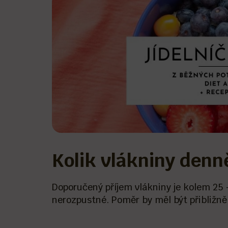
Kolik vlákniny den
Doporučený příjem vlákniny je kolem 25 
nerozpustné. Poměr by měl být přibližně 