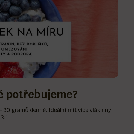
ně potřebujeme?
– 30 gramů denně. Ideální mít více vlákniny
3:1.